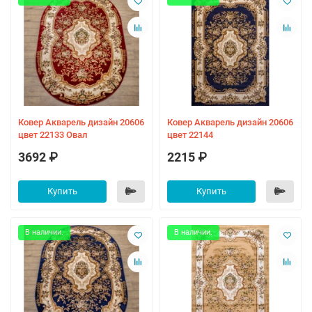
Ковер Акварель дизайн 20606
Ковер Акварель дизайн 20606
цвет 22133 Овал
цвет 22144
3692 ₽
2215 ₽
Купить
Купить
В наличии.
В наличии.