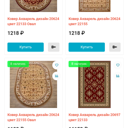
Ковер Акварель дизайн 20624
Ковер Акварель дизайн 20624
цвет 22133 Овал
цвет 22155
1218 ₽
1218 ₽
Купить
Купить
В наличии.
В наличии.
Ковер Акварель дизайн 20624
Ковер Акварель дизайн 20697
цвет 22155 Овал
цвет 22133