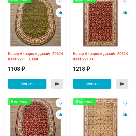
Ковер Акварель дизайн 20624
Ковер Акварель дизайн 20624
цвет 22111 Овал
цвет 22133
1108 ₽
1218 ₽
Купить
Купить
В наличии.
В наличии.