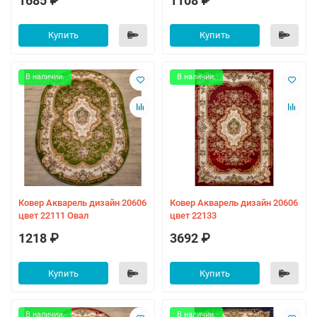
1685 ₽
1108 ₽
Купить
Купить
В наличии.
В наличии.
Ковер Акварель дизайн 20606
Ковер Акварель дизайн 20606
цвет 22111 Овал
цвет 22133
1218 ₽
3692 ₽
Купить
Купить
В наличии.
В наличии.