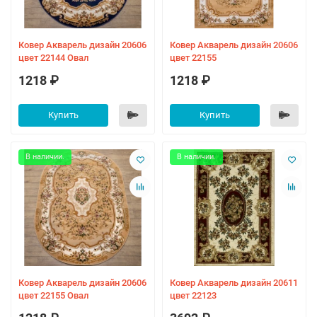
Ковер Акварель дизайн 20606
Ковер Акварель дизайн 20606
цвет 22144 Овал
цвет 22155
1218 ₽
1218 ₽
Купить
Купить
В наличии.
В наличии.
Ковер Акварель дизайн 20606
Ковер Акварель дизайн 20611
цвет 22155 Овал
цвет 22123