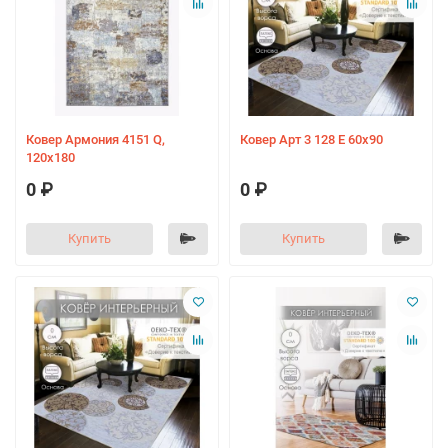
Ковер Армония 4151 Q,
Ковер Арт 3 128 E 60х90
120х180
0 ₽
0 ₽
Купить
Купить