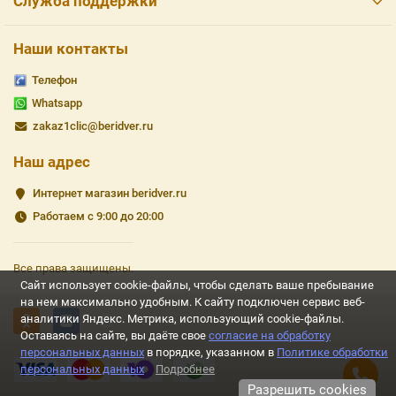
Служба поддержки
Наши контакты
Телефон
Whatsapp
zakaz1clic@beridver.ru
Наш адрес
Интернет магазин beridver.ru
Работаем с 9:00 до 20:00
Все права защищены.
Сайт использует cookie-файлы, чтобы сделать ваше пребывание
на нем максимально удобным. К cайту подключен сервис веб-
аналитики Яндекс. Метрика, использующий cookie-файлы.
Оставаясь на сайте, вы даёте свое
согласие на обработку
персональных данных
в порядке, указанном в
Политике обработки
персональных данных
Подробнее
Разрешить cookies