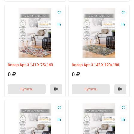
Ковер Арт 3 141 X 75х160
Ковер Арт 3 142 X 120х180
0 ₽
0 ₽
Купить
Купить